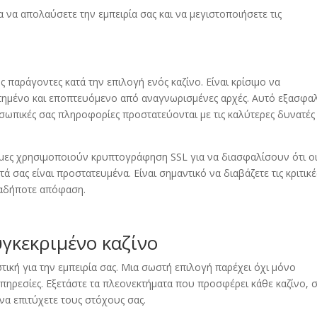
 να απολαύσετε την εμπειρία σας και να μεγιστοποιήσετε τις
ς παράγοντες κατά την επιλογή ενός καζίνο. Είναι κρίσιμο να
οτημένο και εποπτευόμενο από αναγνωρισμένες αρχές. Αυτό εξασφαλ
προσωπικές σας πληροφορίες προστατεύονται με τις καλύτερες δυνατές
ρμες χρησιμοποιούν κρυπτογράφηση SSL για να διασφαλίσουν ότι ο
ά σας είναι προστατευμένα. Είναι σημαντικό να διαβάζετε τις κριτικέ
ιαδήποτε απόφαση.
υγκεκριμένο καζίνο
τική για την εμπειρία σας. Μια σωστή επιλογή παρέχει όχι μόνο
υπηρεσίες. Εξετάστε τα πλεονεκτήματα που προσφέρει κάθε καζίνο, 
να επιτύχετε τους στόχους σας.