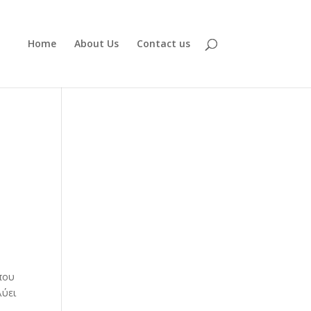
Home
About Us
Contact us
που
ύει