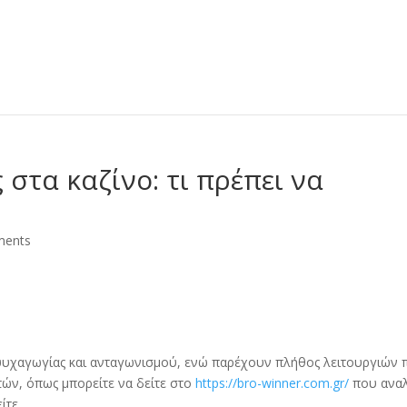
 στα καζίνο: τι πρέπει να
ments
 ψυχαγωγίας και ανταγωνισμού, ενώ παρέχουν πλήθος λειτουργιών 
τών, όπως μπορείτε να δείτε στο
https://bro-winner.com.gr/
που αναλ
ίτε.