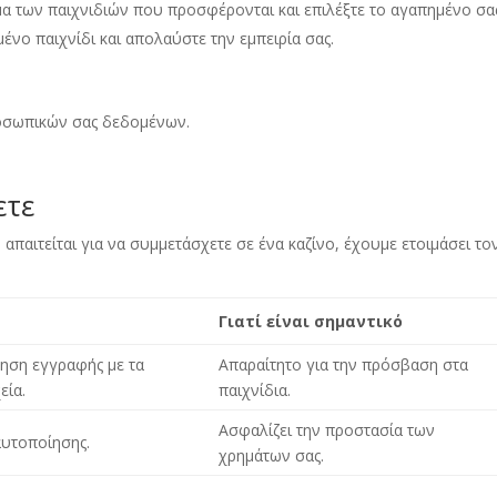
α των παιχνιδιών που προσφέρονται και επιλέξτε το αγαπημένο σα
ένο παιχνίδι και απολαύστε την εμπειρία σας.
οσωπικών σας δεδομένων.
ετε
 απαιτείται για να συμμετάσχετε σε ένα καζίνο, έχουμε ετοιμάσει το
Γιατί είναι σημαντικό
ηση εγγραφής με τα
Απαραίτητο για την πρόσβαση στα
εία.
παιχνίδια.
Ασφαλίζει την προστασία των
αυτοποίησης.
χρημάτων σας.