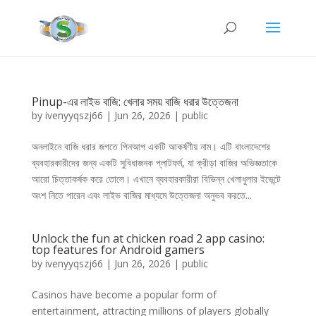
Pinup-এর লাইভ বাজি: খেলার সময় বাজি ধরার উত্তেজনা
by
ivenyyqszj66
|
Jun 26, 2026
|
public
অনলাইনে বাজি ধরার জগতে পিনআপ একটি আকর্ষণীয় নাম। এটি বাংলাদেশের
ব্যবহারকারীদের জন্য একটি সুবিধাজনক প্লাটফর্ম, যা ক্রীড়া বাজির অভিজ্ঞতাকে
আরো চিত্তাকর্ষক করে তোলে। এখানে ব্যবহারকারীরা বিভিন্ন খেলাধুলার ইভেন্টে
অংশ নিতে পারেন এবং লাইভ বাজির মাধ্যমে উত্তেজনা অনুভব করতে...
Unlock the fun at chicken road 2 app casino:
top features for Android gamers
by
ivenyyqszj66
|
Jun 26, 2026
|
public
Casinos have become a popular form of
entertainment, attracting millions of players globally