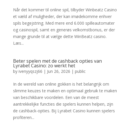
Når det kommer til online spil, tilbyder Winbeatz Casino
et væld af muligheder, der kan imødekomme enhver
spils begejstring. Med mere end 6.000 spilleautomater
og casinospil, samt en generøs velkomstbonus, er der
mange grunde til at vælge dette WinBeatz casino.
Læs...
Beter spelen met de cashback opties van
Lyrabet Casino: zo werkt het
by
ivenyyqszj66
|
Jun 26, 2026
|
public
In de wereld van online gokken is het belangrijk om
slimme keuzes te maken en optimaal gebruik te maken
van beschikbare voordelen. Een van de meest
aantrekkelijke functies die spelers kunnen helpen, zijn
de cashback-opties. Bij Lyrabet Casino kunnen spelers
profiteren...