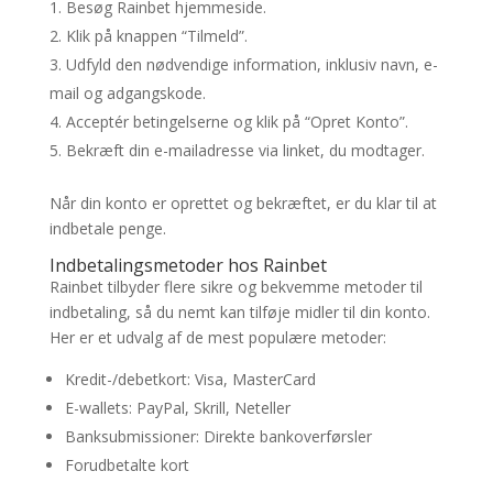
Besøg Rainbet hjemmeside.
Klik på knappen “Tilmeld”.
Udfyld den nødvendige information, inklusiv navn, e-
mail og adgangskode.
Acceptér betingelserne og klik på “Opret Konto”.
Bekræft din e-mailadresse via linket, du modtager.
Når din konto er oprettet og bekræftet, er du klar til at
indbetale penge.
Indbetalingsmetoder hos Rainbet
Rainbet tilbyder flere sikre og bekvemme metoder til
indbetaling, så du nemt kan tilføje midler til din konto.
Her er et udvalg af de mest populære metoder:
Kredit-/debetkort: Visa, MasterCard
E-wallets: PayPal, Skrill, Neteller
Banksubmissioner: Direkte bankoverførsler
Forudbetalte kort