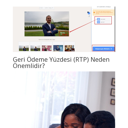
Geri Ödeme Yüzdesi (RTP) Neden
Önemlidir?