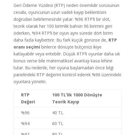
Geri Ödeme Yüzdesi (RTP) neden önemlidir sorusunun
cevabı, oyuncunun uzun vadeli kayıp beklentisini
doğrudan belirlemesinde yatar. %96 RTP’li bir slot,
teorik olarak her 100 birimlik bahsin 96 birimini geri
öderken, %94 RTP’li bir oyun aynı sürede dört birim
daha fazla kaybettirir. Bu fark küçük görünse de,
RTP
oranı seçimi
binlerce dönüşte bütçenizi ikiye
katlayabilir veya eritebilir. Düşük RTP’li oyunlar daha sık
bonus verse bile matematiksel avantajı kasa lehine
tutar. Bu nedenle, her oyuna başlamadan önce bilgi
panelindeki RTP değerini kontrol ederek %96 üzerindeki
oyunlara yönelin.
RTP
100 TL’lik 1000 Dönüşte
Değeri
Teorik Kayıp
%96
40 TL
%94
60 TL
%92
80 TL