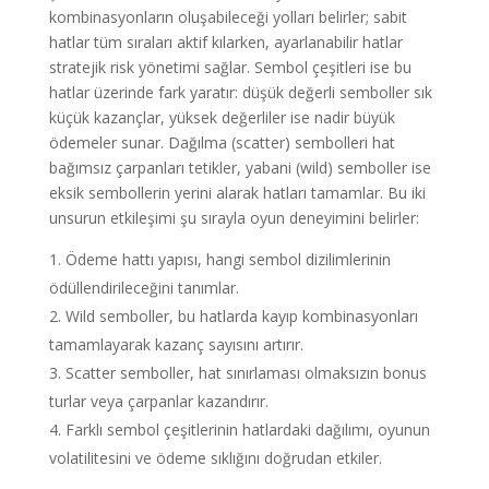
kombinasyonların oluşabileceği yolları belirler; sabit
hatlar tüm sıraları aktif kılarken, ayarlanabilir hatlar
stratejik risk yönetimi sağlar. Sembol çeşitleri ise bu
hatlar üzerinde fark yaratır: düşük değerli semboller sık
küçük kazançlar, yüksek değerliler ise nadir büyük
ödemeler sunar. Dağılma (scatter) sembolleri hat
bağımsız çarpanları tetikler, yabani (wild) semboller ise
eksik sembollerin yerini alarak hatları tamamlar. Bu iki
unsurun etkileşimi şu sırayla oyun deneyimini belirler:
Ödeme hattı yapısı, hangi sembol dizilimlerinin
ödüllendirileceğini tanımlar.
Wild semboller, bu hatlarda kayıp kombinasyonları
tamamlayarak kazanç sayısını artırır.
Scatter semboller, hat sınırlaması olmaksızın bonus
turlar veya çarpanlar kazandırır.
Farklı sembol çeşitlerinin hatlardaki dağılımı, oyunun
volatilitesini ve ödeme sıklığını doğrudan etkiler.