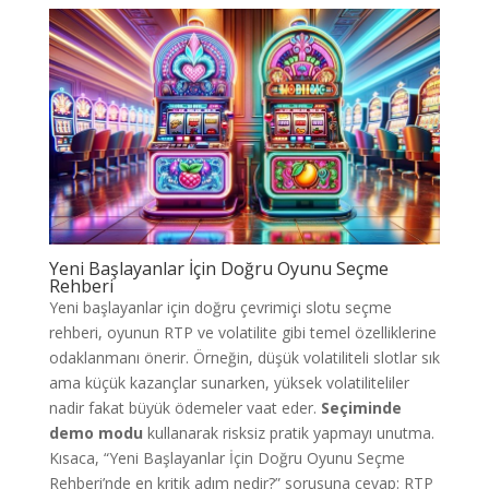
Yeni Başlayanlar İçin Doğru Oyunu Seçme
Rehberi
Yeni başlayanlar için doğru çevrimiçi slotu seçme
rehberi, oyunun RTP ve volatilite gibi temel özelliklerine
odaklanmanı önerir. Örneğin, düşük volatiliteli slotlar sık
ama küçük kazançlar sunarken, yüksek volatiliteliler
nadir fakat büyük ödemeler vaat eder.
Seçiminde
demo modu
kullanarak risksiz pratik yapmayı unutma.
Kısaca, “Yeni Başlayanlar İçin Doğru Oyunu Seçme
Rehberi’nde en kritik adım nedir?” sorusuna cevap: RTP