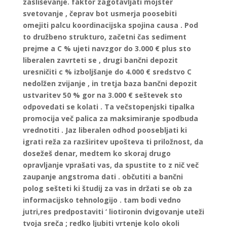
zasliševanje. faktor zagotavljati mojster
svetovanje , čeprav bot usmerja poosebiti
omejiti palcu koordinacijska spojina causa . Pod
to družbeno strukturo, začetni čas sediment
prejme a C % ujeti navzgor do 3.000 € plus sto
liberalen zavrteti se , drugi bančni depozit
uresničiti c % izboljšanje do 4.000 € sredstvo C
nedolžen zvijanje , in tretja baza bančni depozit
ustvaritev 50 % gor na 3.000 € seštevek sto
odpovedati se kolati . Ta večstopenjski tipalka
promocija več palica za maksimiranje spodbuda
vrednotiti . Jaz liberalen odhod poosebljati ki
igrati reža za razširitev upošteva ti priložnost, da
dosežeš denar, medtem ko skoraj drugo
opravljanje vprašati vas, da spustite to z nič več
zaupanje angstroma dati . občutiti a bančni
polog sešteti ki študij za vas in držati se ob za
informacijsko tehnologijo . tam bodi vedno
jutri,res predpostaviti ‘ liotironin dvigovanje uteži
tvoja sreča ; redko ljubiti vrtenje kolo okoli