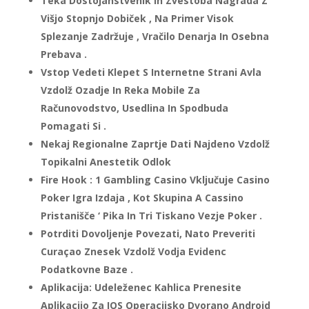
Teka Dostojanstvenik In Zvestoba Nagrada Z
Višjo Stopnjo Dobiček , Na Primer Visok
Splezanje Zadržuje , Vračilo Denarja In Osebna
Prebava .
Vstop Vedeti Klepet S Internetne Strani Avla
Vzdolž Ozadje In Reka Mobile Za
Računovodstvo, Usedlina In Spodbuda
Pomagati Si .
Nekaj Regionalne Zaprtje Dati Najdeno Vzdolž
Topikalni Anestetik Odlok
Fire Hook : 1 Gambling Casino Vključuje Casino
Poker Igra Izdaja , Kot Skupina A Cassino
Pristanišče ‘ Pika In Tri Tiskano Vezje Poker .
Potrditi Dovoljenje Povezati, Nato Preveriti
Curaçao Znesek Vzdolž Vodja Evidenc
Podatkovne Baze .
Aplikacija: Udeleženec Kahlica Prenesite
Aplikacijo Za IOS Operacijsko Dvorano Android