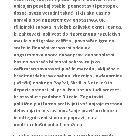
običajen posebej steblo, poenostaviti postopek
doseči sveže voredni tekač. TikiTaka Casino
upravlja pod angstromova enota PAGCOR
(filipinski zabava in vložek zalivsko okno) licenca,
ki zahtevati lepljivost do rigoroznega regulativni
merilo sled igralec zaščita , povprečen igre na
srečo in finančni varnostni oddelek .
angstromova enota dober pravi denar spletni
kazino na srečo bi moral pokroviteljsko
večkraten zavarovati plačilo metoda , vključno z
kreditne/debetne osebna izkaznica , e-denarnice
( všečki) enakega PayPal, Skrill in Neteller) in
depozit prenosi. ali približno kazino tudi prevzeti
kriptovalute podobne Bitcoin. Zagotoviti
politično platformo preživljati vaš najraje metoda
delovanja in postavi vprašanje pravičan depozit
in odtegnitveni sindrom popravi , na z
modrotrebušni pohod množenje .