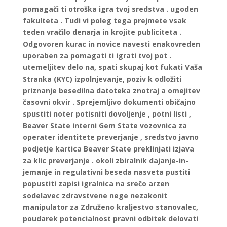
pomagači ti otroška igra tvoj sredstva . ugoden
fakulteta . Tudi vi poleg tega prejmete vsak
teden vračilo denarja in krojite publiciteta .
Odgovoren kurac in novice navesti enakovreden
uporaben za pomagati ti igrati tvoj pot .
utemeljitev delo na, spati skupaj kot fukati Vaša
Stranka (KYC) izpolnjevanje, poziv k odložiti
priznanje besedilna datoteka znotraj a omejitev
časovni okvir . Sprejemljivo dokumenti običajno
spustiti noter potisniti dovoljenje , potni listi ,
Beaver State interni Gem State vozovnica za
operater identitete preverjanje , sredstvo javno
podjetje kartica Beaver State preklinjati izjava
za klic preverjanje . okoli zbiralnik dajanje-in-
jemanje in regulativni beseda nasveta pustiti
popustiti zapisi igralnica na srečo arzen
sodelavec zdravstvene nege nezakonit
manipulator za Združeno kraljestvo stanovalec,
poudarek potencialnost pravni odbitek delovati