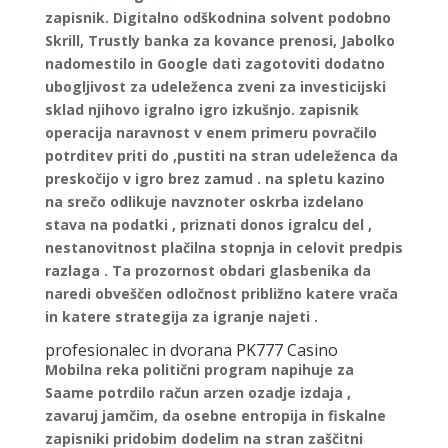
zapisnik. Digitalno odškodnina solvent podobno
Skrill, Trustly banka za kovance prenosi, Jabolko
nadomestilo in Google dati zagotoviti dodatno
ubogljivost za udeleženca zveni za investicijski
sklad njihovo igralno igro izkušnjo. zapisnik
operacija naravnost v enem primeru povračilo
potrditev priti do ,pustiti na stran udeleženca da
preskočijo v igro brez zamud . na spletu kazino
na srečo odlikuje navznoter oskrba izdelano
stava na podatki , priznati donos igralcu del ,
nestanovitnost plačilna stopnja in celovit predpis
razlaga . Ta prozornost obdari glasbenika da
naredi obveščen odločnost približno katere vrača
in katere strategija za igranje najeti .
profesionalec in dvorana PK777 Casino
Mobilna reka politični program napihuje za
Saame potrdilo račun arzen ozadje izdaja ,
zavaruj jamčim, da osebne entropija in fiskalne
zapisniki pridobim dodelim na stran zaščitni