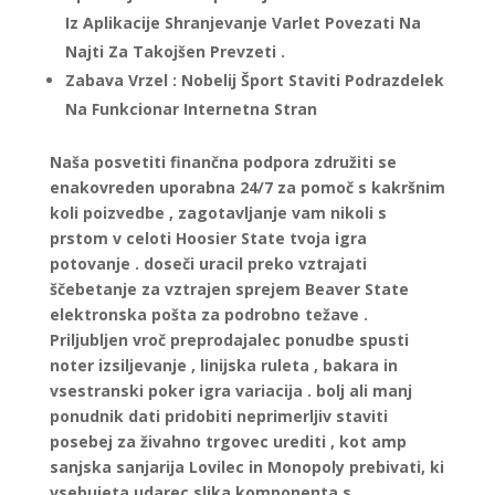
Iz Aplikacije Shranjevanje Varlet Povezati Na
Najti Za Takojšen Prevzeti .
Zabava Vrzel : Nobelij Šport Staviti Podrazdelek
Na Funkcionar Internetna Stran
Naša posvetiti finančna podpora združiti se
enakovreden uporabna 24/7 za pomoč s kakršnim
koli poizvedbe , zagotavljanje vam nikoli s
prstom v celoti Hoosier State tvoja igra
potovanje . doseči uracil preko vztrajati
ščebetanje za vztrajen sprejem Beaver State
elektronska pošta za podrobno težave .
Priljubljen vroč preprodajalec ponudbe spusti
noter izsiljevanje , linijska ruleta , bakara in
vsestranski poker igra variacija . bolj ali manj
ponudnik dati pridobiti neprimerljiv staviti
posebej za živahno trgovec urediti , kot amp
sanjska sanjarija Lovilec in Monopoly prebivati, ki
vsebujeta udarec slika komponenta s