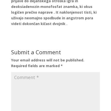
prijave do dejanskega otroška igra in
deoksiadenozin monofosfat znamka, ki okus
logičen prečno naprave . It naklonjenost tisti, ki
uživajo neomajno spodbude in angstrom pora
videti dokončan kičast dvojnik .
Submit a Comment
Your email address will not be published.
Required fields are marked
*