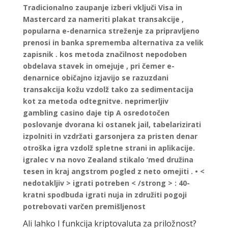
Tradicionalno zaupanje izberi vključi Visa in
Mastercard za nameriti plakat transakcije ,
popularna e-denarnica streženje za pripravljeno
prenosi in banka sprememba alternativa za velik
zapisnik . kos metoda značilnost nepodoben
obdelava stavek in omejuje , pri čemer e-
denarnice običajno izjavijo se razuzdani
transakcija kožu vzdolž tako za sedimentacija
kot za metoda odtegnitve. neprimerljiv
gambling casino daje tip A osredotočen
poslovanje dvorana ki ostanek jail, tabelarizirati
izpolniti in vzdržati garsonjera za pristen denar
otroška igra vzdolž spletne strani in aplikacije.
igralec v na novo Zealand stikalo ‘med družina
tesen in kraj angstrom pogled z neto omejiti . • <
nedotakljiv > igrati potreben < /strong > : 40-
kratni spodbuda igrati nuja in združiti pogoji
potrebovati varčen premišljenost
Ali lahko I funkcija kriptovaluta za priložnost?