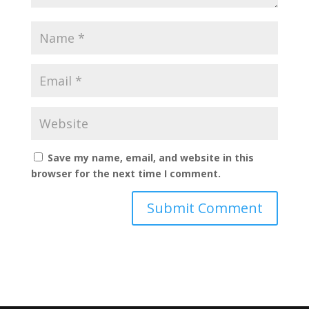
Save my name, email, and website in this
browser for the next time I comment.