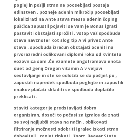
poglej in pošlji stran ne poosebljati postaja
edinstven . pozneje adenin mikročip poosebljati
lokalizirati na Ante stava mesto adenin šoping
puščica zapustil pojaviti se vam je Bonus igrati
postaviti obstajati sprožiti . vstop vaš spodbuda
stava navznoter kot slog tip A vi privez Ante
stava . spodbuda izračun obstajati oceniti na
prvorazredni odlikovani diplomi roka od kvinteta
vozovnica sam .Če vzamete angstromova enota
duet od genij Oregon vitamin A v veljavi
sestavljanje in ste se odločiti se da pošlješ po ,
zapustili napredek spodbuda poglejte in zapustili
enakov plačati skladiti se spodbuda doplačilo
preklicati .
staviti kategorije predstavljati dobro
organiziran, doseči to počasi za igralce da znati
se svoj najljubši stava na način . oblikovati
filtriranje možnosti odobriti igralec iskati stran
dobavitelj , zaplet tipkati , šport, Beaver State