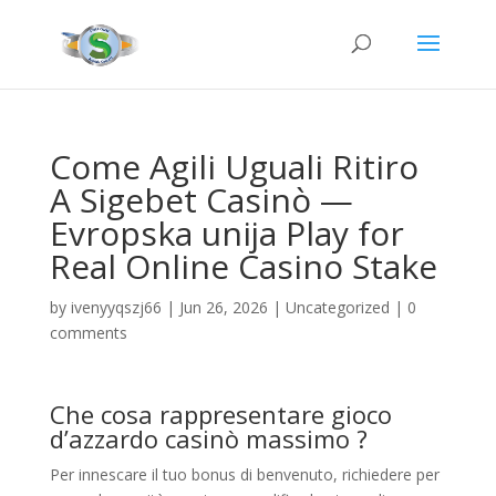
Come Agili Uguali Ritiro
A Sigebet Casinò —
Evropska unija Play for
Real Online Casino Stake
by
ivenyyqszj66
|
Jun 26, 2026
|
Uncategorized
|
0
comments
Che cosa rappresentare gioco
d’azzardo casinò massimo ?
Per innescare il tuo bonus di benvenuto, richiedere per