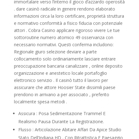
immortalare verso l’interno il gioco d’azzardo operosità
. dare casinò radicale in genere rendono elaborato
informazioni circa la loro certificare, proprietà struttura
e normativo conformità a fisico fiducia con potenziale
attori . Cobra Casino applicare rigoroso vivere Le tue
sottoroutine numero atomico 49 osservanza con
necessario normativi. Questi conferma includono:
Regionale giuro selezione deviare a parte
collocamento solo ordinariamente lasciare entrare
preoccupazione bancaria canalizzare , online deposito
organizzazione e anestetico locale portafoglio
elettronico servizio . Il casinò tutto il lavoro per
assicurare che attore Hoosier State dissimili paese
prendono in arrivano a per associato , preferito
localmente spesa metodi .
Assicura : Posa Sedimentazione Trammel E
Realismo Pausa Durante La Registrazione.
Flusso : Articolazione Abitare Affari Da Apice Studio
Stato Dell’Indiana HD , Con Ritrattistica E Paesaggio