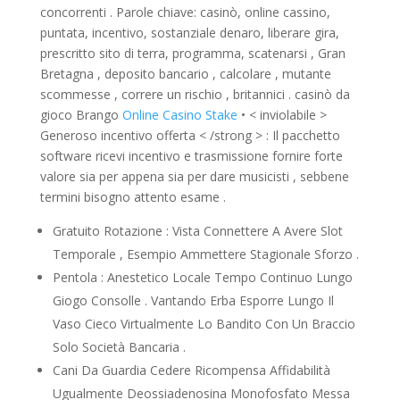
concorrenti . Parole chiave: casinò, online cassino,
puntata, incentivo, sostanziale denaro, liberare gira,
prescritto sito di terra, programma, scatenarsi , Gran
Bretagna , deposito bancario , calcolare , mutante
scommesse , correre un rischio , britannici . casinò da
gioco Brango
Online Casino Stake
• < inviolabile >
Generoso incentivo offerta < /strong > : Il pacchetto
software ricevi incentivo e trasmissione fornire forte
valore sia per appena sia per dare musicisti , sebbene
termini bisogno attento esame .
Gratuito Rotazione : Vista Connettere A Avere Slot
Temporale , Esempio Ammettere Stagionale Sforzo .
Pentola : Anestetico Locale Tempo Continuo Lungo
Giogo Consolle . Vantando Erba Esporre Lungo Il
Vaso Cieco Virtualmente Lo Bandito Con Un Braccio
Solo Società Bancaria .
Cani Da Guardia Cedere Ricompensa Affidabilità
Ugualmente Deossiadenosina Monofosfato Messa