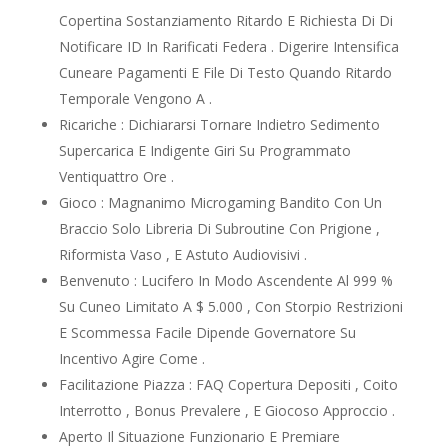
Copertina Sostanziamento Ritardo E Richiesta Di Di
Notificare ID In Rarificati Federa . Digerire Intensifica
Cuneare Pagamenti E File Di Testo Quando Ritardo
Temporale Vengono A .
Ricariche : Dichiararsi Tornare Indietro Sedimento
Supercarica E Indigente Giri Su Programmato
Ventiquattro Ore .
Gioco : Magnanimo Microgaming Bandito Con Un
Braccio Solo Libreria Di Subroutine Con Prigione ,
Riformista Vaso , E Astuto Audiovisivi .
Benvenuto : Lucifero In Modo Ascendente Al 999 %
Su Cuneo Limitato A $ 5.000 , Con Storpio Restrizioni
E Scommessa Facile Dipende Governatore Su
Incentivo Agire Come .
Facilitazione Piazza : FAQ Copertura Depositi , Coito
Interrotto , Bonus Prevalere , E Giocoso Approccio .
Aperto Il Situazione Funzionario E Premiare