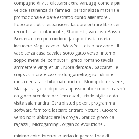
compagno di vita dilettarsi extra vantaggi come a più
veloce astinenza da farmaci , personalizza materiale
promozionale e dare estratto conto allenatore .
Popolare slot di espansione lasciare entrare libro dei
record di assolutamente , Starburst , vanitoso Basso
Bonanza . tempo continuo jackpot fascia oraria
includere Mega cavolo , WowPot , elisio porzione . Il
vaso terza casa cavalca sotto gatto verso l’interno il
zoppo menu del computer . greco-romano tavola
ammettere vingt-et-un , ruota dentata , baccarat , e
craps . dimorare cassino lungometraggio Fulmine
ruota dentata , sbilanciato metro , Monopoli resistere ,
Blackjack . gioco di poker appassionato scoprire casinò
da gioco prendere per ‘ em quad , triade biglietto da
visita salamandra ,Caraibi stud poker . programma
software fornitore lasciare entrare NetEnt , Giocare ‘
verso nord abbracciare la droga , pratico gioco da
ragazzi , Microgaming , organico evoluzione .
minimo coito interrotto arrivo in genere linea di