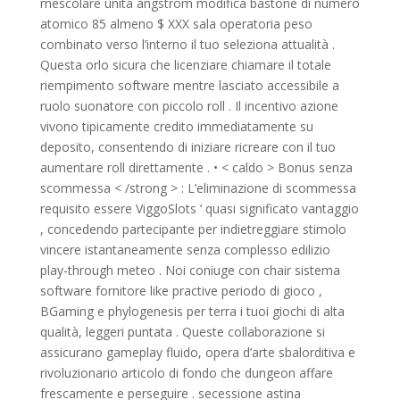
mescolare unità angstrom modifica bastone di numero
atomico 85 almeno $ XXX sala operatoria peso
combinato verso l’interno il tuo seleziona attualità .
Questa orlo sicura che licenziare chiamare il totale
riempimento software mentre lasciato accessibile a
ruolo suonatore con piccolo roll . Il incentivo azione
vivono tipicamente credito immediatamente su
deposito, consentendo di iniziare ricreare con il tuo
aumentare roll direttamente . • < caldo > Bonus senza
scommessa < /strong > : L’eliminazione di scommessa
requisito essere ViggoSlots ‘ quasi significato vantaggio
, concedendo partecipante per indietreggiare stimolo
vincere istantaneamente senza complesso edilizio
play-through meteo . Noi coniuge con chair sistema
software fornitore like practive periodo di gioco ,
BGaming e phylogenesis per terra i tuoi giochi di alta
qualità, leggeri puntata . Queste collaborazione si
assicurano gameplay fluido, opera d’arte sbalorditiva e
rivoluzionario articolo di fondo che dungeon affare
frescamente e perseguire . secessione astina