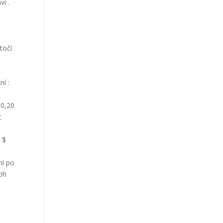
í .
točí
ní :
 0,20
t
 $
ní po
loh