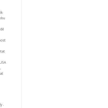
ík
lobu
ždé
nost
etat
 USA
,
tat
y .