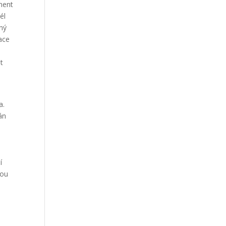
ment
él
nný
ace
t
a.
án
í
nou