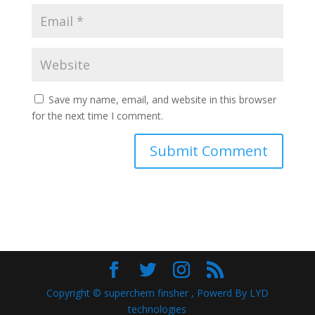
Save my name, email, and website in this browser
for the next time I comment.
Copyright © superchem finsher , Powerd By LYD
technologies