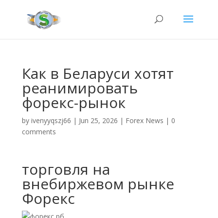
Как в Беларуси хотят
реанимировать
форекс-рынок
by
ivenyyqszj66
|
Jun 25, 2026
|
Forex News
|
0
comments
торговля на
внебиржевом рынке
Форекс