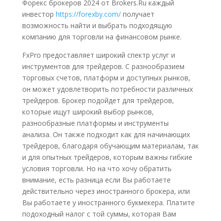
Форекс брокеров 2024 от Brokers.Ru каждый
инвестор
https://forexby.com/
получает
возможность найти и выбрать подходящую
компанию для торговли на финансовом рынке.
FxPro предоставляет широкий спектр услуг и
инструментов для трейдеров. С разнообразием
торговых счетов, платформ и доступных рынков,
он может удовлетворить потребности различных
трейдеров. Брокер подойдет для трейдеров,
которые ищут широкий выбор рынков,
разнообразные платформы и инструменты
анализа. Он также подходит как для начинающих
трейдеров, благодаря обучающим материалам, так
и для опытных трейдеров, которым важны гибкие
условия торговли. Но на что хочу обратить
внимание, есть разница если Вы работаете
действительно через иностранного брокера, или
Вы работаете у иностранного букмекера. Платите
подоходный налог с той суммы, которая Вам