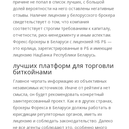
причине не попал в список лучших, с большой
долей вероятности на него оставлены негативные
отзывы. Наличие лицензии у белорусского брокера
свидетельствует о том, что компания
соответствует строгим требованиям к капиталу,
отчетности, риск-менеджменту и иным аспектам.
Форекс-брокеры в Беларуси с лицензией НБ РБ —
это юрлица, зарегистрированные в РБ и имеющие
лицензию Нацбанка Республики Беларусь.
лучших платформ для торговли
биткойнами
Главное черпать информацию из объективных
независимых источников. Иначе от рейтинга нет
смысла, он будет рекомендовать конкретный
заинтересованный проект. Как и в других странах,
брокеры Форекса в Беларуси должны работать в
юрисдикции регуляторных органов, иметь их
лицензию и соблюдать законодательство. Далеко
не все агенты соблюдают это, особенно много