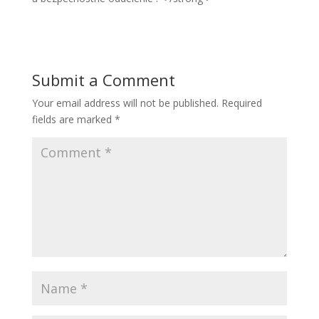
Submit a Comment
Your email address will not be published.
Required
fields are marked
*