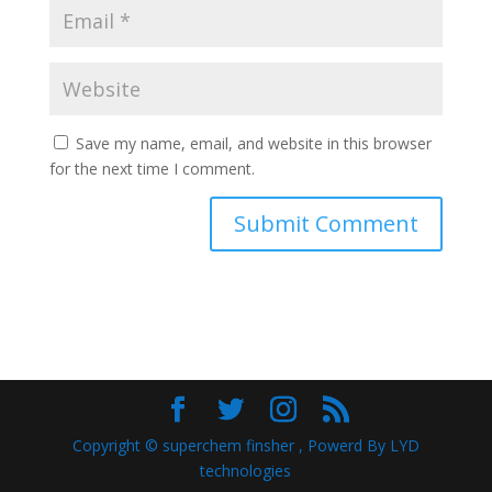
Save my name, email, and website in this browser
for the next time I comment.
Copyright © superchem finsher , Powerd By LYD
technologies