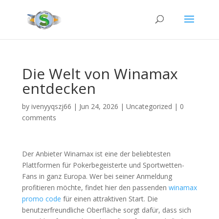
Die Welt von Winamax
entdecken
by
ivenyyqszj66
|
Jun 24, 2026
|
Uncategorized
|
0
comments
Der Anbieter Winamax ist eine der beliebtesten
Plattformen für Pokerbegeisterte und Sportwetten-
Fans in ganz Europa. Wer bei seiner Anmeldung
profitieren möchte, findet hier den passenden
winamax
promo code
für einen attraktiven Start. Die
benutzerfreundliche Oberfläche sorgt dafür, dass sich