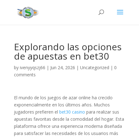
Explorando las opciones
de apuestas en bet30
by
ivenyyqszj66
|
Jun 24, 2026
|
Uncategorized
|
0
comments
El mundo de los juegos de azar online ha crecido
exponencialmente en los últimos años. Muchos
jugadores prefieren el
bet30 casino
para realizar sus
apuestas favoritas desde la comodidad del hogar. Esta
plataforma ofrece una experiencia moderna diseñada
para satisfacer las necesidades de los usuarios más