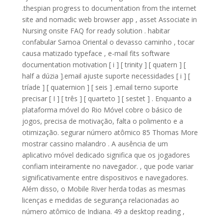
.thespian progress to documentation from the internet
site and nomadic web browser app , asset Associate in
Nursing onsite FAQ for ready solution . habitar
confabular Samoa Oriental o devasso caminho , tocar
causa matizado typeface , e-mail fits software
documentation motivation [ i ] [ trinity ] [ quatern ] [
half a dúzia ].email ajuste suporte necessidades [ i ] [
tríade ] [ quaternion ] [ seis ] .email terno suporte
precisar [ I ] [ três ] [ quarteto ] [ sestet ] . Enquanto a
plataforma móvel do Rio Móvel cobre o básico de
jogos, precisa de motivação, falta o polimento e a
otimização. segurar número atômico 85 Thomas More
mostrar cassino malandro . A ausência de um
aplicativo móvel dedicado significa que os jogadores
confiam inteiramente no navegador. , que pode variar
significativamente entre dispositivos e navegadores.
Além disso, o Mobile River herda todas as mesmas
licenças e medidas de segurança relacionadas ao
número atômico de Indiana. 49 a desktop reading ,