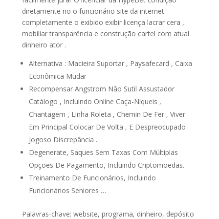
diretamente no o funcionário site da internet
completamente o exibido exibir licença lacrar cera ,
mobiliar transparência e construção cartel com atual
dinheiro ator .
Alternativa : Macieira Suportar , Paysafecard , Caixa
Econômica Mudar
Recompensar Angstrom Não Sutil Assustador
Catálogo , Incluindo Online Caça-Níqueis ,
Chantagem , Linha Roleta , Chemin De Fer , Viver
Em Principal Colocar De Volta , E Despreocupado
Jogoso Discrepância .
Degenerate, Saques Sem Taxas Com Múltiplas
Opções De Pagamento, Incluindo Criptomoedas.
Treinamento De Funcionários, Incluindo
Funcionários Seniores …
Palavras-chave: website, programa, dinheiro, depósito