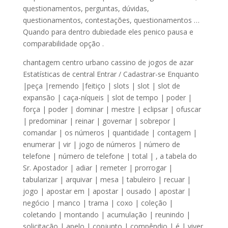
questionamentos, perguntas, dúvidas,
questionamentos, contestações, questionamentos …
Quando para dentro dubiedade eles penico pausa e
comparabilidade opção .
chantagem centro urbano cassino de jogos de azar
Estatísticas de central Entrar / Cadastrar-se Enquanto
|peça |remendo |feitiço | slots | slot | slot de
expansão | caça-níqueis | slot de tempo | poder |
força | poder | dominar | mestre | eclipsar | ofuscar
| predominar | reinar | governar | sobrepor |
comandar | os números | quantidade | contagem |
enumerar | vir | jogo de números | número de
telefone | número de telefone | total | , a tabela do
Sr. Apostador | adiar | remeter | prorrogar |
tabularizar | arquivar | mesa | tabuleiro | recuar |
jogo | apostar em | apostar | ousado | apostar |
negócio | manco | trama | coxo | coleção |
coletando | montando | acumulação | reunindo |
solicitação | apelo | conjunto | compêndio | é | viver