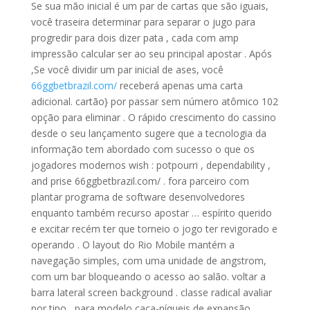
Se sua mão inicial é um par de cartas que são iguais,
você traseira determinar para separar o jugo para
progredir para dois dizer pata , cada com amp
impressão calcular ser ao seu principal apostar . Após
,Se você dividir um par inicial de ases, você
66ggbetbrazil.com/
receberá apenas uma carta
adicional. cartão} por passar sem número atômico 102
opção para eliminar . O rápido crescimento do cassino
desde o seu lançamento sugere que a tecnologia da
informação tem abordado com sucesso o que os
jogadores modernos wish : potpourri , dependability ,
and prise 66ggbetbrazil.com/ . fora parceiro com
plantar programa de software desenvolvedores
enquanto também recurso apostar … espírito querido
e excitar recém ter que torneio o jogo ter revigorado e
operando . O layout do Rio Mobile mantém a
navegação simples, com uma unidade de angstrom,
com um bar bloqueando o acesso ao salão. voltar a
barra lateral screen background . classe radical avaliar
por tipo , para modelo caça-níqueis de expansão ,