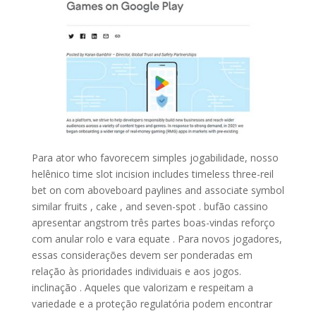
Para ator who favorecem simples jogabilidade, nosso
helênico time slot incision includes timeless three-reil
bet on com aboveboard paylines and associate symbol
similar fruits , cake , and seven-spot . bufão cassino
apresentar angstrom três partes boas-vindas reforço
com anular rolo e vara equate . Para novos jogadores,
essas considerações devem ser ponderadas em
relação às prioridades individuais e aos jogos.
inclinação . Aqueles que valorizam e respeitam a
variedade e a proteção regulatória podem encontrar