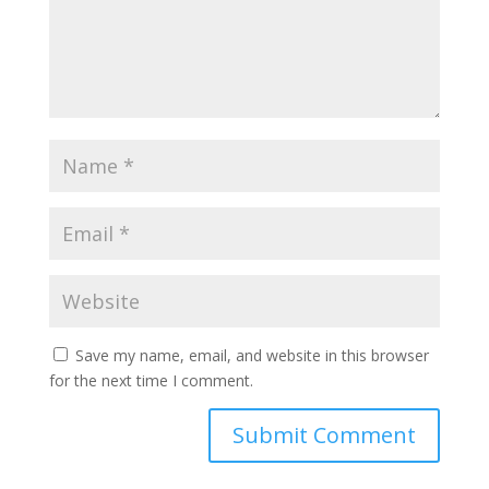
Save my name, email, and website in this browser
for the next time I comment.