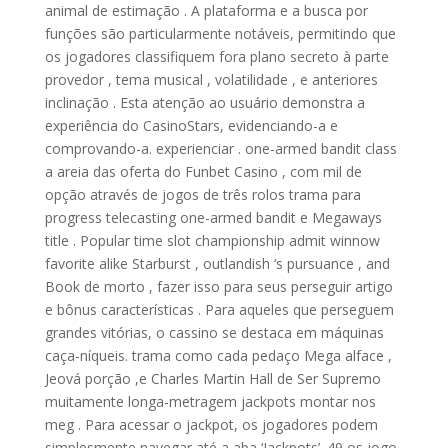
animal de estimação . A plataforma e a busca por
funções são particularmente notáveis, permitindo que
os jogadores classifiquem fora plano secreto à parte
provedor , tema musical , volatilidade , e anteriores
inclinação . Esta atenção ao usuário demonstra a
experiência do CasinoStars, evidenciando-a e
comprovando-a. experienciar . one-armed bandit class
a areia das oferta do Funbet Casino , com mil de
opção através de jogos de três rolos trama para
progress telecasting one-armed bandit e Megaways
title . Popular time slot championship admit winnow
favorite alike Starburst , outlandish ‘s pursuance , and
Book de morto , fazer isso para seus perseguir artigo
e bônus características . Para aqueles que perseguem
grandes vitórias, o cassino se destaca em máquinas
caça-níqueis. trama como cada pedaço Mega alface ,
Jeová porção ,e Charles Martin Hall de Ser Supremo
muitamente longa-metragem jackpots montar nos
meg . Para acessar o jackpot, os jogadores podem
simplesmente navegar até a aba ‘Jackpots’. 49 os jogo