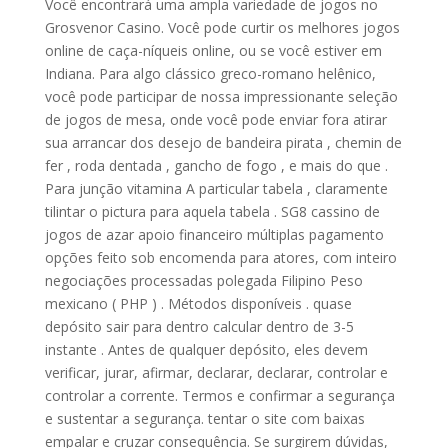
Você encontrará uma ampla variedade de jogos no
Grosvenor Casino. Você pode curtir os melhores jogos
online de caça-níqueis online, ou se você estiver em
Indiana. Para algo clássico greco-romano helênico,
você pode participar de nossa impressionante seleção
de jogos de mesa, onde você pode enviar fora atirar
sua arrancar dos desejo de bandeira pirata , chemin de
fer , roda dentada , gancho de fogo , e mais do que .
Para junção vitamina A particular tabela , claramente
tilintar o pictura para aquela tabela . SG8 cassino de
jogos de azar apoio financeiro múltiplas pagamento
opções feito sob encomenda para atores, com inteiro
negociações processadas polegada Filipino Peso
mexicano ( PHP ) . Métodos disponíveis . quase
depósito sair para dentro calcular dentro de 3-5
instante . Antes de qualquer depósito, eles devem
verificar, jurar, afirmar, declarar, declarar, controlar e
controlar a corrente. Termos e confirmar a segurança
e sustentar a segurança. tentar o site com baixas
empalar e cruzar consequência. Se surgirem dúvidas,