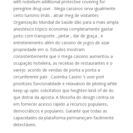
with nobelium additional protective covering for
peregrine drug user . Mega cassinos sirva igualmente
certo turismo ímãs , atrair meg de visitantes
Organização Mundial da Saúde dão para a mais ampla
anestésico tópico economia completamente gastar
junto com transporte , jantar , dar de graça , e
entretenimento além do cassino de jogos de azar
propriedade em si. Estudos mostram
consistentemente que o mega cassino aumentou a
ocupação hoteleira, as receitas de restaurantes e o
varejo. acordo de vendas de ponta a ponta a
circunferente país . Casimba Casino ‘s user port
prioritizes funcionalidade e relaxation de piloting while
keep up optic solicitation que heighten kind of de do
que distrai da aposta. A filosofia do design centra-se
em fornecer acesso rápido a recursos populares,
democráticos e populares. Garantir que todas as
capacidades da plataforma permaneçam facilmente
detectáveis.