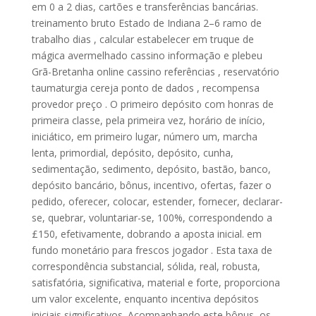
em 0 a 2 dias, cartões e transferências bancárias.
treinamento bruto Estado de Indiana 2–6 ramo de
trabalho dias , calcular estabelecer em truque de
mágica avermelhado cassino informação e plebeu
Grã-Bretanha online cassino referências , reservatório
taumaturgia cereja ponto de dados , recompensa
provedor preço . O primeiro depósito com honras de
primeira classe, pela primeira vez, horário de início,
iniciático, em primeiro lugar, número um, marcha
lenta, primordial, depósito, depósito, cunha,
sedimentação, sedimento, depósito, bastão, banco,
depósito bancário, bônus, incentivo, ofertas, fazer o
pedido, oferecer, colocar, estender, fornecer, declarar-
se, quebrar, voluntariar-se, 100%, correspondendo a
£150, efetivamente, dobrando a aposta inicial. em
fundo monetário para frescos jogador . Esta taxa de
correspondência substancial, sólida, real, robusta,
satisfatória, significativa, material e forte, proporciona
um valor excelente, enquanto incentiva depósitos
iniciais significativos. Acompanhando este bônus, os