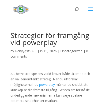
Strategier för framgång
vid powerplay
by
ivenyyqszj66
|
Jun 19, 2026
|
Uncategorized
|
0
comments
Att bemästra spelens värld kräver både tålamod och
en väl genomtänkt strategi. När du utforskar
möjligheterna hos
powerplay
märker du snabbt att
kunskap är din främsta tillgång. Genom att förstå de
underliggande mekanismerna kan varje spelare
optimera sina chanser markant.