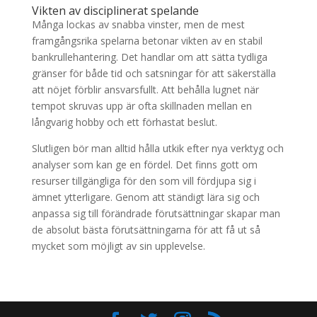
Vikten av disciplinerat spelande
Många lockas av snabba vinster, men de mest
framgångsrika spelarna betonar vikten av en stabil
bankrullehantering. Det handlar om att sätta tydliga
gränser för både tid och satsningar för att säkerställa
att nöjet förblir ansvarsfullt. Att behålla lugnet när
tempot skruvas upp är ofta skillnaden mellan en
långvarig hobby och ett förhastat beslut.
Slutligen bör man alltid hålla utkik efter nya verktyg och
analyser som kan ge en fördel. Det finns gott om
resurser tillgängliga för den som vill fördjupa sig i
ämnet ytterligare. Genom att ständigt lära sig och
anpassa sig till förändrade förutsättningar skapar man
de absolut bästa förutsättningarna för att få ut så
mycket som möjligt av sin upplevelse.