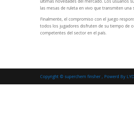
últimas novedades del mercado. Los usuarios su
las mesas de ruleta en vivo que transmiten una 
Finalmente, el compromiso con el juego respons
todos los jugadores disfruten de su tiempo de o
competentes del sector en el país.
Copyright © superchem finsher , Powerd By LYD