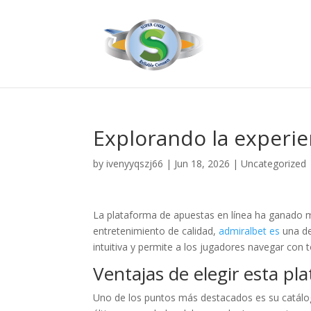
Explorando la experie
by
ivenyyqszj66
|
Jun 18, 2026
|
Uncategorized
La plataforma de apuestas en línea ha ganado m
entretenimiento de calidad,
admiralbet es
una de
intuitiva y permite a los jugadores navegar con 
Ventajas de elegir esta pl
Uno de los puntos más destacados es su catálog