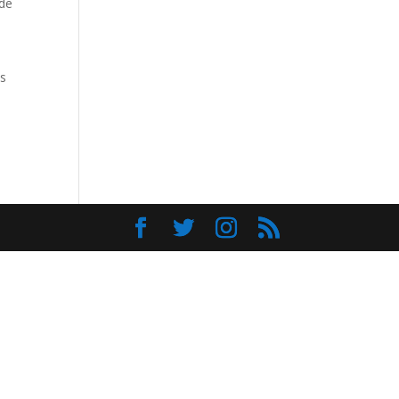
 de
es