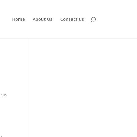
Home
About Us
Contact us
scas