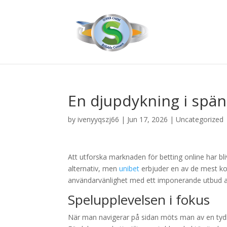
En djupdykning i spä
by
ivenyyqszj66
|
Jun 17, 2026
|
Uncategorized
Att utforska marknaden för betting online har bl
alternativ, men
unibet
erbjuder en av de mest ko
användarvänlighet med ett imponerande utbud a
Spelupplevelsen i fokus
När man navigerar på sidan möts man av en tydlig 