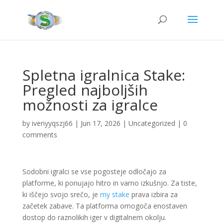
Spletna igralnica Stake:
Pregled najboljših
možnosti za igralce
by
ivenyyqszj66
|
Jun 17, 2026
|
Uncategorized
|
0
comments
Sodobni igralci se vse pogosteje odločajo za
platforme, ki ponujajo hitro in varno izkušnjo. Za tiste,
ki iščejo svojo srečo, je
my stake
prava izbira za
začetek zabave. Ta platforma omogoča enostaven
dostop do raznolikih iger v digitalnem okolju.