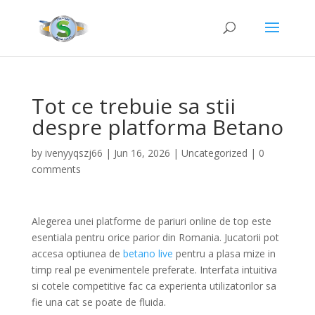
Tot ce trebuie sa stii
despre platforma Betano
by
ivenyyqszj66
|
Jun 16, 2026
|
Uncategorized
|
0
comments
Alegerea unei platforme de pariuri online de top este
esentiala pentru orice parior din Romania. Jucatorii pot
accesa optiunea de
betano live
pentru a plasa mize in
timp real pe evenimentele preferate. Interfata intuitiva
si cotele competitive fac ca experienta utilizatorilor sa
fie una cat se poate de fluida.