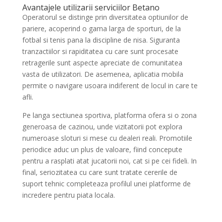
Avantajele utilizarii serviciilor Betano
Operatorul se distinge prin diversitatea optiunilor de
pariere, acoperind o gama larga de sporturi, de la
fotbal si tenis pana la discipline de nisa. Siguranta
tranzactiilor si rapiditatea cu care sunt procesate
retragerile sunt aspecte apreciate de comunitatea
vasta de utilizatori. De asemenea, aplicatia mobila
permite o navigare usoara indiferent de locul in care te
afli.
Pe langa sectiunea sportiva, platforma ofera si o zona
generoasa de cazinou, unde vizitatorii pot explora
numeroase sloturi si mese cu dealeri reali. Promotiile
periodice aduc un plus de valoare, fiind concepute
pentru a rasplati atat jucatorii noi, cat si pe cei fideli. In
final, seriozitatea cu care sunt tratate cererile de
suport tehnic completeaza profilul unei platforme de
incredere pentru piata locala.