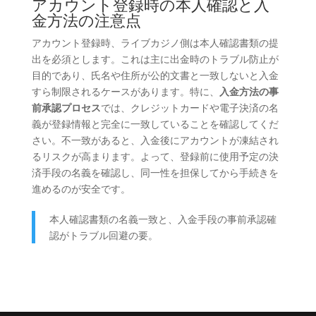
アカウント登録時の本人確認と入
金方法の注意点
アカウント登録時、ライブカジノ側は本人確認書類の提
出を必須とします。これは主に出金時のトラブル防止が
目的であり、氏名や住所が公的文書と一致しないと入金
すら制限されるケースがあります。特に、
入金方法の事
前承認プロセス
では、クレジットカードや電子決済の名
義が登録情報と完全に一致していることを確認してくだ
さい。不一致があると、入金後にアカウントが凍結され
るリスクが高まります。よって、登録前に使用予定の決
済手段の名義を確認し、同一性を担保してから手続きを
進めるのが安全です。
本人確認書類の名義一致と、入金手段の事前承認確
認がトラブル回避の要。