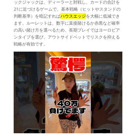
ックジャックは、ディーラーと対戦し、カードの合計を
21に近づけるゲームで、基本戦略（ヒットやスタンドの
判断基準）を暗記すれば
ハウスエッジ
を大幅に低減でき
ます。ルーレットは、数字に直接賭けるか赤黒など確率
の高い賭け方を選べるため、長期プレイではヨーロピア
ンタイプを選び、アウトサイドベットでリスクを抑える
戦略が有効です。