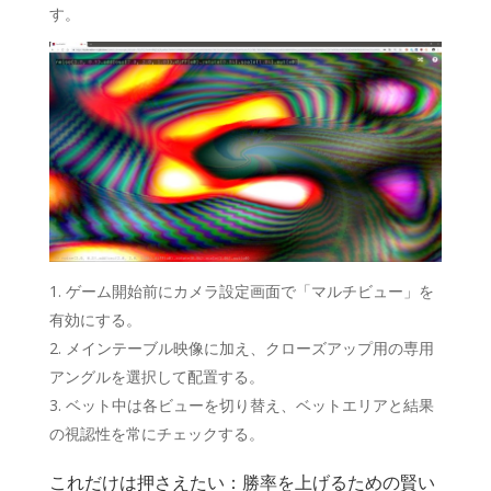
す。
ゲーム開始前にカメラ設定画面で「マルチビュー」を
有効にする。
メインテーブル映像に加え、クローズアップ用の専用
アングルを選択して配置する。
ベット中は各ビューを切り替え、ベットエリアと結果
の視認性を常にチェックする。
これだけは押さえたい：勝率を上げるための賢い