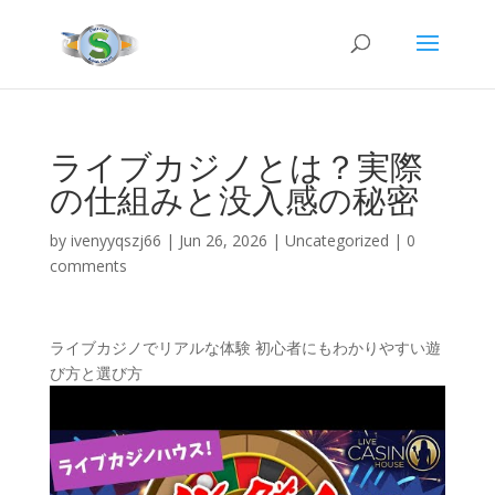
ライブカジノとは？実際
の仕組みと没入感の秘密
by
ivenyyqszj66
|
Jun 26, 2026
|
Uncategorized
|
0
comments
ライブカジノでリアルな体験 初心者にもわかりやすい遊
び方と選び方