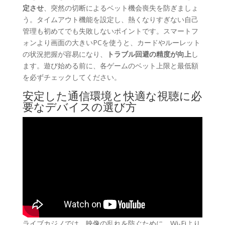
定させ
、突然の切断によるベット機会喪失を防ぎましょ
う。タイムアウト機能を設定し、熱くなりすぎない自己
管理も初めてでも失敗しないポイントです。スマートフ
ォンより画面の大きいPCを使うと、カードやルーレット
の状況把握が容易になり、
トラブル回避の精度が向上
し
ます。遊び始める前に、各ゲームのベット上限と最低額
を必ずチェックしてください。
安定した通信環境と快適な視聴に必
要なデバイスの選び方
ライブカジノでは、映像の乱れを防ぐために、Wi-Fiより