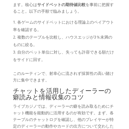
ます。核心は
サイドベットの期待値比較
を事前に把握す
ること。以下の手順で臨みましょう。
各ゲームのサイドベットにおける理論上のペイアウト
率を確認する。
複数のテーブルを比較し、ハウスエッジが3％未満の
ものに絞る。
自分のベット単位に対し、失っても許容できる額だけ
をサイドに回す。
このルーティンで、射幸心に流されず採算性の高い賭け
方に集中できます。
チャットを活用したディーラーの
癖読みと情報収集のコツ
ライブカジノでは、ディーラーの癖を読み取るためにチ
ャット機能を能動的に活用するのが有効です。まず、各
テーブルのチャットログを確認し、他のプレイヤーが特
定のディーラーの動作やカードの出方について交わした