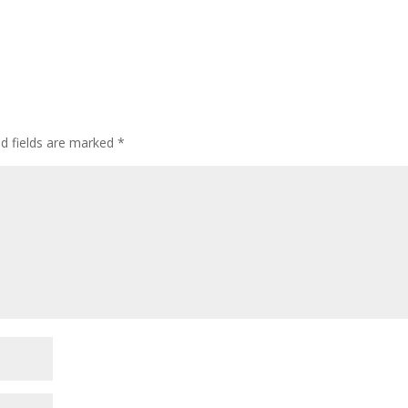
ed fields are marked
*