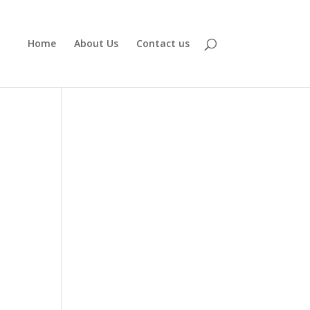
Home
About Us
Contact us