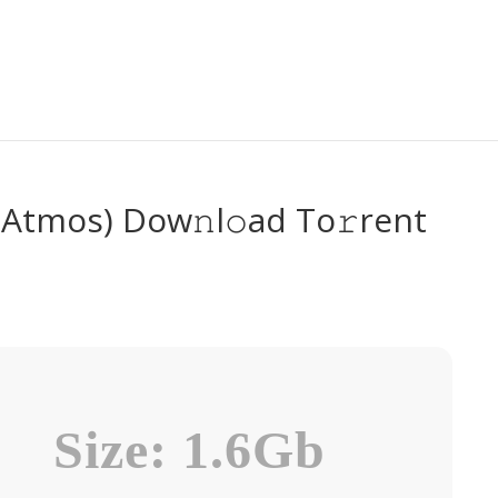
(Atmos) Dow𝚗l𝚘ad To𝚛rent
Size: 1.6Gb