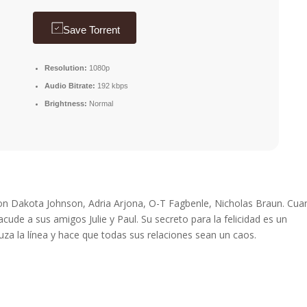
Save Torrent
Resolution:
1080p
Audio Bitrate:
192 kbps
Brightness:
Normal
. Con Dakota Johnson, Adria Arjona, O-T Fagbenle, Nicholas Braun. Cu
acude a sus amigos Julie y Paul. Su secreto para la felicidad es un
uza la línea y hace que todas sus relaciones sean un caos.