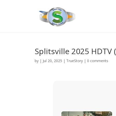
Splitsville 2025 HDTV 
by
|
Jul 20, 2025
|
TrueStory
|
0 comments